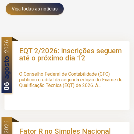
Veja todas as notícias
2026
EQT 2/2026: inscrições seguem
até o próximo dia 12
agosto
O Conselho Federal de Contabilidade (CFC)
publicou o edital da segunda edição do Exame de
06
Qualificação Técnica (EQT) de 2026. A...
2026
Fator R no Simples Nacional