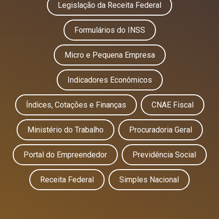
Legislação da Receita Federal
Formulários do INSS
Micro e Pequena Empresa
Indicadores Econômicos
Índices, Cotações e Finanças
CNAE Fiscal
Ministério do Trabalho
Procuradoria Geral
Portal do Empreendedor
Previdência Social
Receita Federal
Simples Nacional