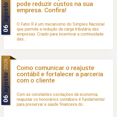
pode reduzir custos na sua
agosto
empresa. Confira!
O Fator R é um mecanismo do Simples Nacional
06
que permite a redução da carga tributária das
empresas. Criado para incentivar a continuidade
das...
2026
Como comunicar o reajuste
contábil e fortalecer a parceria
agosto
com o cliente
Com as constantes oscilações da economia,
06
reajustar os honorários contábeis é fundamental
para preservar a saúde financeira do...