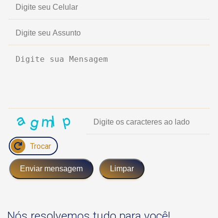
Trocar
Enviar mensagem
Limpar
Nós resolvemos tudo para você!