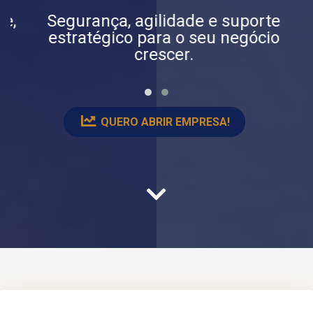
e,
Segurança, agilidade e suporte
S
estratégico para o seu negócio
crescer.
QUERO ABRIR EMPRESA!