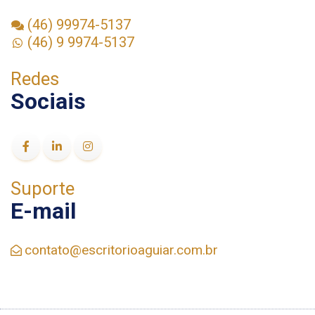
(46) 99974-5137
(46) 9 9974-5137
Redes
Sociais
Suporte
E-mail
contato@escritorioaguiar.com.br