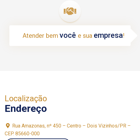
você
empresa
Atender bem
e sua
!
Localização
Endereço
Rua Amazonas, nº 450 – Centro – Dois Vizinhos/PR –
CEP. 85660-000