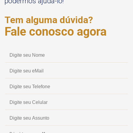
podermos ajudá-lo!
Tem alguma dúvida?
Fale conosco agora